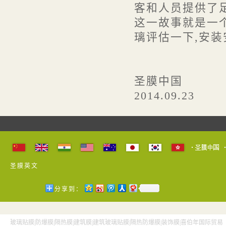
客和人员提供了
这一故事就是一
璃评估一下,安装
圣膜中国
2014.09.23
圣膜英文
分享到：
玻璃贴膜|防爆膜|隔热膜|建筑膜|建筑玻璃贴膜|隔热防爆膜|装饰膜|喜伯年国际贸