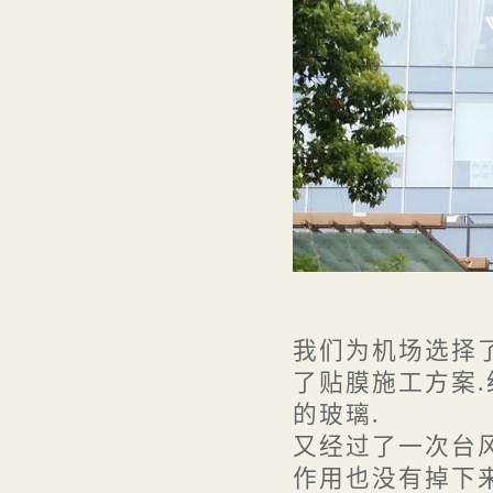
· 防爆膜价格情况分析
· 采用窗贴膜改善建筑外观的可...
· 玻璃幕墙爆裂伤人失误多,上海...
· 台风来袭,安全防爆膜起作用了
· 如何理解建筑玻璃贴膜
我们为机场选择了
了贴膜施工方案.
的玻璃.
又经过了一次台风
作用也没有掉下来