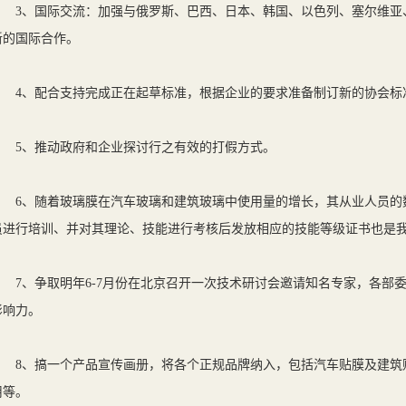
3、国际交流：加强与俄罗斯、巴西、日本、韩国、以色列、塞尔维亚
新的国际合作。
4、配合支持完成正在起草标准，根据企业的要求准备制订新的协会标
5、推动政府和企业探讨行之有效的打假方式。
6、随着玻璃膜在汽车玻璃和建筑玻璃中使用量的增长，其从业人员的
员进行培训、并对其理论、技能进行考核后发放相应的技能等级证书也是
7、争取明年6-7月份在北京召开一次技术研讨会邀请知名专家，各部
影响力。
8、搞一个产品宣传画册，将各个正规品牌纳入，包括汽车贴膜及建筑
用等。