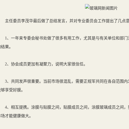
主任委员李茂华最后做了总结发言，并对专业委员会工作提出了几点意
1、一年来专委会秘书处做了很多有用工作，尤其是与有关单位和部门
的结果。
2、协会成员更加有凝聚力，说明大家很信任。
3、共同发声很重要。当前市场很混乱，需要正规军共同在各自范围内
能够享受好膜。
4、相互提携。涂膜与贴膜之间，贴膜成员之间，涂膜玻璃成员之间，
市场才能健康做大。