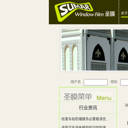
关于
用户名
密码
行业资讯
· 给爱车贴防爆膜务必要看清优...
· 选购汽车改色膜的知识你知道...