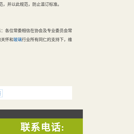
范，并以此规范，防止滥订标准。
：各位常委相信在协会及专业委员会常委
的关怀和
玻璃
行业所有同仁的支持下，维护
页
联系电话: