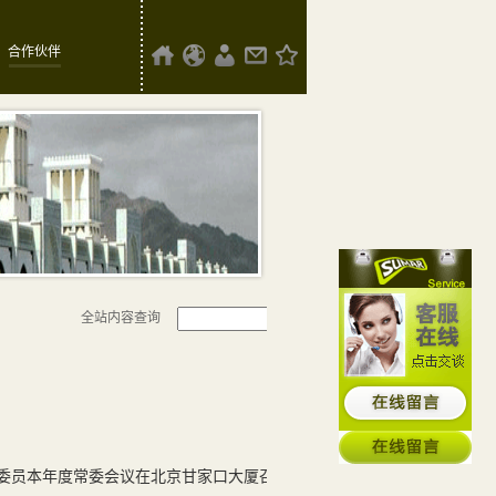
合作伙伴
全站内容查询
业委员本年度常委会议在北京甘家口大厦召