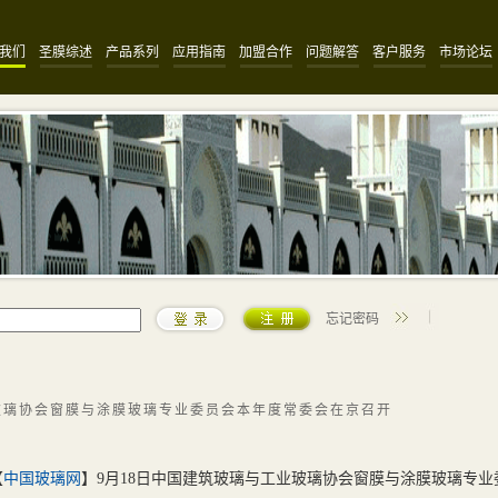
我们
圣膜综述
产品系列
应用指南
加盟合作
问题解答
客户服务
市场论坛
忘记密码
玻璃协会窗膜与涂膜玻璃专业委员会本年度常委会在京召开
【
中国玻璃网
】9月18日中国建筑玻璃与工业玻璃协会窗膜与涂膜玻璃专