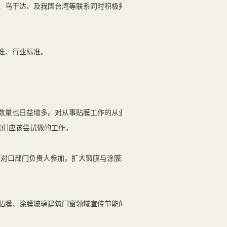
、乌干达、及我国台湾等联系同时积极拓展
准、行业标准。
数量也日益增多。对从事贴膜工作的从业人
我们应该尝试做的工作。
委对口部门负责人参加，扩大窗膜与涂膜玻璃
贴膜、涂膜玻璃建筑门窗领域宣传节能的应