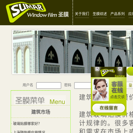
关于我们
圣膜综述
产品系列
应
用户名
密码
建筑玻璃隔热膜
建筑市场
建筑玻璃贴膜价
计规律的。很多
· 玻璃贴膜哪家好？
和需求在市场上
· 上海隔热膜应用情况