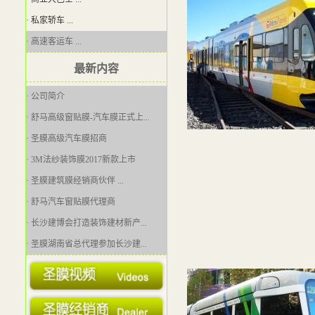
· 私家轿车 ...
· 高速客运车 ...
最新内容
· 公司简介
· 舒马高级窗贴膜-汽车膜正式上...
· 圣膜高级汽车膜招商
· 3M法纱装饰膜2017新款上市
· 圣膜建筑膜经销商伙伴 ...
· 舒马汽车窗贴膜代理商
· 长沙建博会打造装饰建材新产...
· 圣膜湖南省总代理参加长沙建...
· [问题]建筑玻璃贴膜是如何安...
· 圣膜防爆膜隔热膜欢迎您！ ...
· 用我们的资源助你创造财富