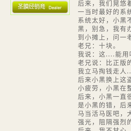
后来，我们晃悠
· 用我们的资源助你创造财富
一当时最好的系统
· 贴膜质量决定了使用寿命
系统太好，小黑不
· 圣膜外用防爆膜
黑，别急，我有
· 圣膜高级汽车膜推出磁控溅射...
到小摊上，问一
· 建筑遮阳产品遮阳性能检测技...
老兄：十块。
· 国家建筑材料工业铝塑复合材...
我说：这....能
· 太阳隔热膜安全防薄膜建筑装...
老兄说：比正版的都
· "圣膜"中文商标正式注册成功
我立马掏钱走人...
· "最高温达70度 隔热膜隔热效...
后来小黑换上这
· 国际行业组织 ...
小疲劳，小黑在整
· 防玻璃爆裂的膜--玻璃幕墙防...
后来，小黑一直很
· 玻璃协会窗膜与涂膜玻璃专业...
是小黑的错，后
· 圣膜防爆膜产品应用
马当活马医吧，
· 玻璃贴膜哪家好？
强光，阻隔强烈
· 上海隔热膜应用情况
后来，我不甘心，