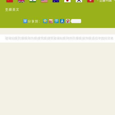
圣膜英文
分享到：
玻璃贴膜|防爆膜|隔热膜|建筑膜|建筑玻璃贴膜|隔热防爆膜|装饰膜|喜伯年国际贸